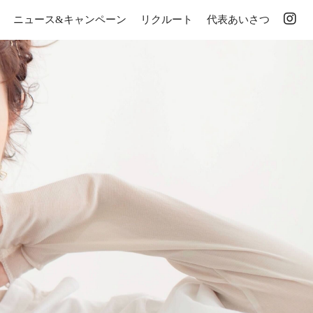
ニュース&キャンペーン
リクルート
代表あいさつ