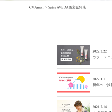
CMAmash
>
Spice AVEDA西宮阪急店
2022.3.22
カラーメニ
2022.1.1
新年のご挨
2021.7.14