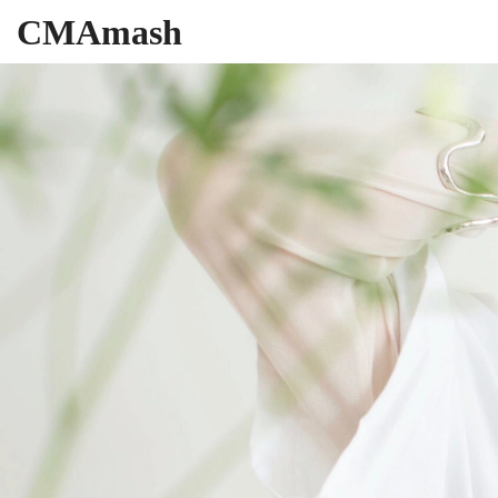
CMAmash