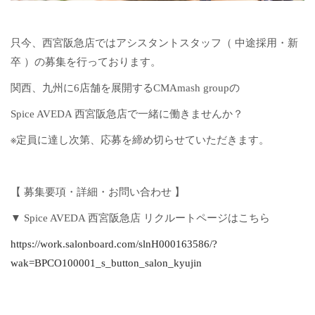
只今、西宮阪急店ではアシスタントスタッフ（ 中途採用・新
卒 ）の募集を行っております。
関西、九州に6店舗を展開するCMAmash groupの
Spice AVEDA 西宮阪急店で一緒に働きませんか？
※定員に達し次第、応募を締め切らせていただきます。
【 募集要項・詳細・お問い合わせ 】
▼ Spice AVEDA 西宮阪急店 リクルートページはこちら
https://work.salonboard.com/slnH000163586/?
wak=BPCO100001_s_button_salon_kyujin