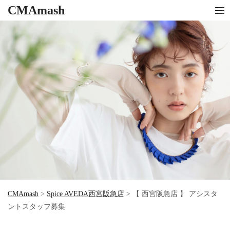
CMAmash
CMAmash
>
Spice AVEDA西宮阪急店
>
【 西宮阪急店 】 アシスタ
ントスタッフ募集