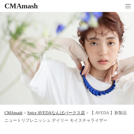
CMAmash
CMAmash
>
Spice AVEDAなんばパークス店
>
【 AVEDA 】新製品
ニュートリプレニッシュ デイリー モイスチャライザー