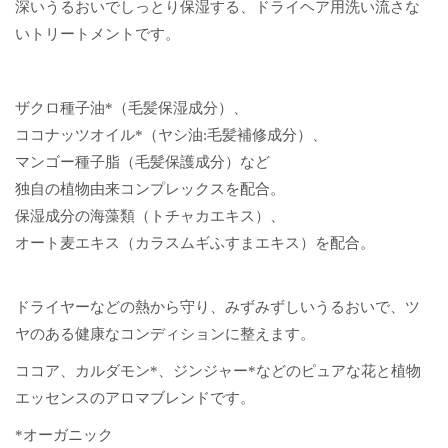
深いうるおいでしっとり保湿する、ドライヘア用洗い流さな
いトリートメントです。
ザクロ種子油*（毛髪保湿成分）、
ココナッツオイル*（ヤシ油:毛髪補修成分）、
マンゴー種子脂（毛髪保護成分）など
独自の植物由来コンプレックスを配合。
保湿成分の海藻類（トチャカエキス）、
オート麦エキス（カラスムギふすまエキス）を配合。
ドライヤーなどの熱から守り、
みずみずしいうるおいで、ツ
ヤのある健康なコンディションに整えます。
ココア、カルダモン*、ジンジャー*などのピュアな花と植物
エッセンスのアロマブレンドです。
*オーガニック