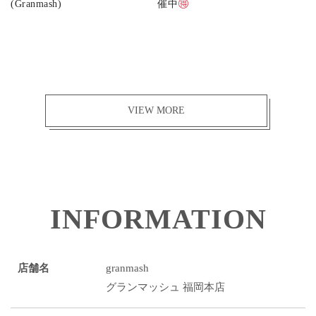
(Granmash)
催中
VIEW MORE
INFORMATION
店舗名
granmash
グランマッシュ 福岡本店