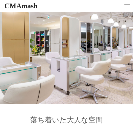
CMAmash
落ち着いた大人な空間