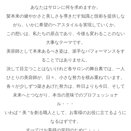
あなたはサロンに何を求めますか。
髪本来の健やかさと美しさを導きだす知識と技術を提供しな
がら、いかに希望のヘアスタイルを実現していくか。
この想いは、私たちの原点であり、今後も変わることのない
大事なテーマです。
美容師として本来あるべき姿は、派手なパフォーマンスをす
ることではありません。
決して目立つことはないけれど各サロンの舞台裏では、一人
ひとりの美容師が、日々、小さな努力を積み重ねています。
各々が少しずつ築きあげた努力は、昨日よりも今日、そして
未来へとつながり、本当の意味でのプロフェッショナ
ル・・・
いわば “ 美 ”を創る職人として、お客様のお役に立てるように
なるはずです。
すべてはお客様の笑顔のために・・・。