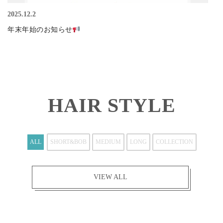
2025.12.2
年末年始のお知らせ
Web予約
HAIR STYLE
2025.10.5
ALL
SHORT&BOB
MEDIUM
LONG
COLLECTION
ノンジアミンカラー メニュー スタートのお知らせ
VIEW ALL