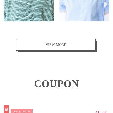
VIEW MORE
COUPON
新
カット, カラー
¥11,700