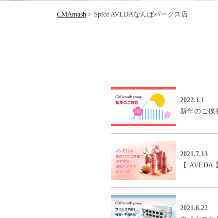
CMAmash
>
Spice AVEDAなんばパークス店
2022.1.1
新年のご挨
2021.7.13
【 AVED
2021.6.22