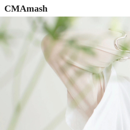
CMAmash