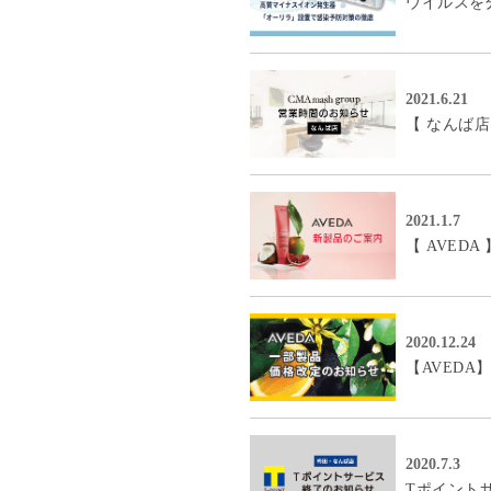
ウイルスを
2021.6.21
【 なんば店
2021.1.7
【 AVED
2020.12.24
【AVED
2020.7.3
Tポイント