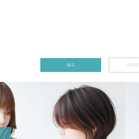
ALL
SHOR