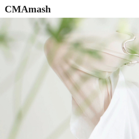
CMAmash