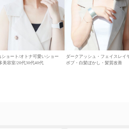
れショート/オトナ可愛いショー
ダークアッシュ・フェイスレイ
多美容室/20代30代40代
ボブ・白髪ぼかし・髪質改善