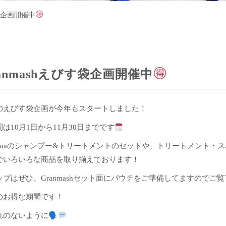
す袋企画開催中
anmashえびす袋企画開催中
のえびす袋企画が今年もスタートしました！
は10月1日から11月30日までです
ujuaのシャンプー&トリートメントのセットや、トリートメント・
でいろいろな商品を取り揃えております！
プはぜひ、Granmashセット面にパウチをご準備してますのでご
のお得な期間です！
のないように🗣︎