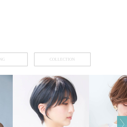
NG
COLLECTION