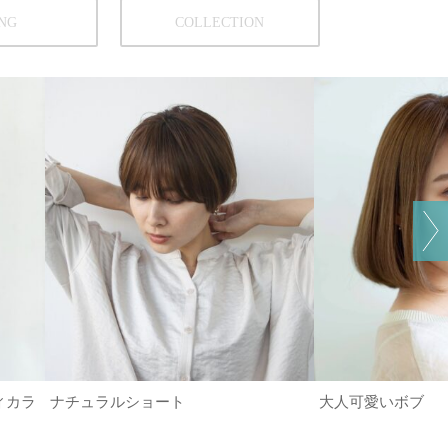
NG
COLLECTION
ィカラ
ナチュラルショート
大人可愛いボブ