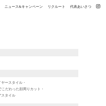
ニュース&キャンペーン
リクルート
代表あいさつ
イヤースタイル・
でこだわった顔周りカット・
アスタイル