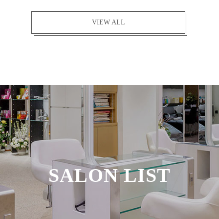
VIEW ALL
SALON LIST