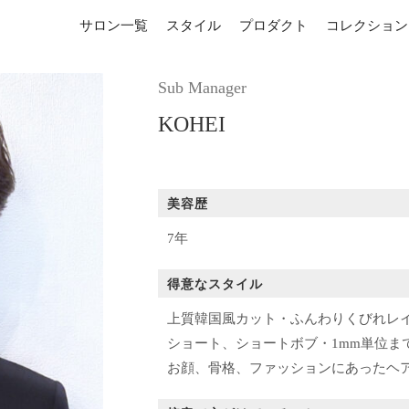
サロン一覧
スタイル
プロダクト
コレクション
Sub Manager
KOHEI
美容歴
7年
得意なスタイル
上質韓国風カット・ふんわりくびれレ
ショート、ショートボブ・1mm単位ま
お顔、骨格、ファッションにあったヘ