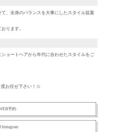
せて、全身のバランスを大事にしたスタイル提案
ております。
にショートヘアから年代に合わせたスタイルをご
一度お任せ下さい！☆
WEB予約
Instagram