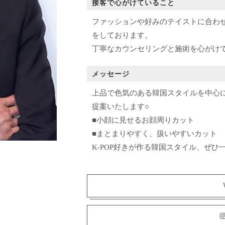
接客で心がけていること
ファッションや好みのテイストに合わ
をしております。
丁寧なカウンセリングと施術を心がけ
メッセージ
上品で色気のある韓国スタイルを中心
提案いたします○
■小顔に見せるお顔周りカット
■まとまりやすく、扱いやすいカット
K-POP好きが作る韓国スタイル、ぜひ