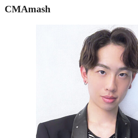
CMAmash