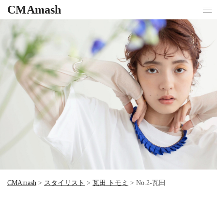
CMAmash
CMAmash
>
スタイリスト
>
瓦田 トモミ
>
No.2-瓦田