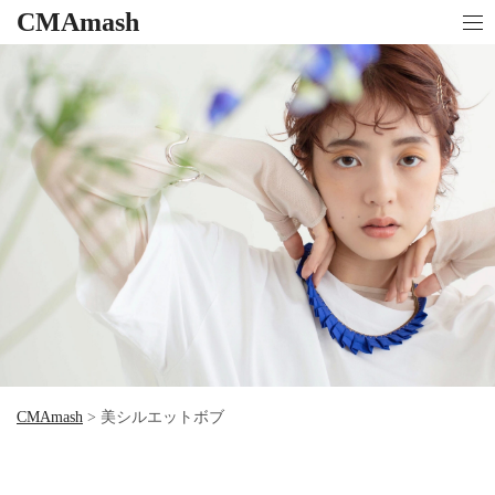
CMAmash
CMAmash
>
美シルエットボブ