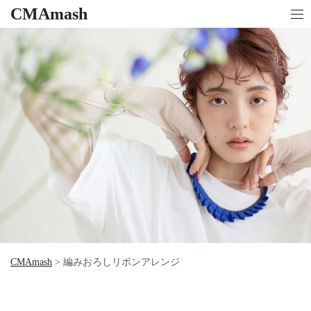
CMAmash
CMAmash
>
編みおろしリボンアレンジ