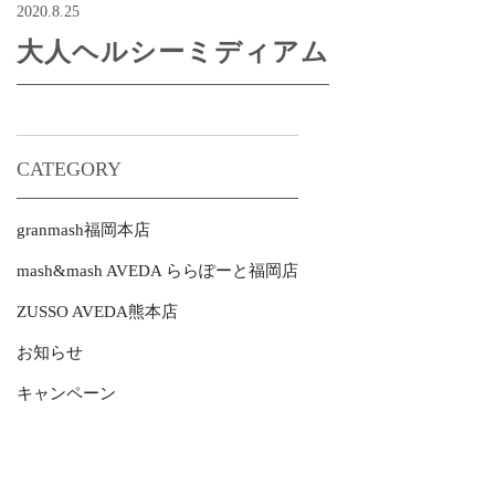
2020.8.25
大人ヘルシーミディアム
CATEGORY
granmash福岡本店
mash&mash AVEDA ららぽーと福岡店
ZUSSO AVEDA熊本店
お知らせ
キャンペーン