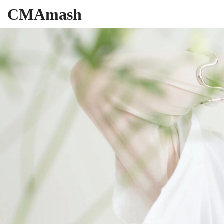
CMAmash