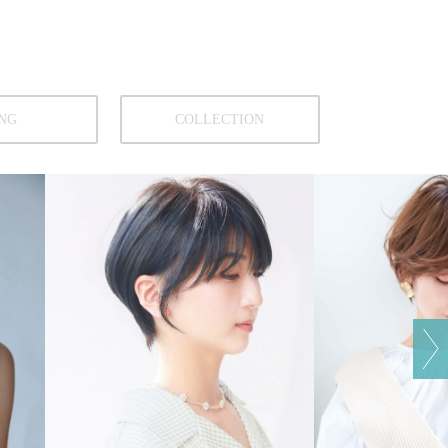
NG
COLLECTION