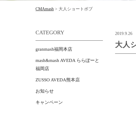
CMAmash
>
大人ショートボブ
CATEGORY
2019.9.26
大人
granmash福岡本店
mash&mash AVEDA ららぽーと
福岡店
ZUSSO AVEDA熊本店
お知らせ
キャンペーン