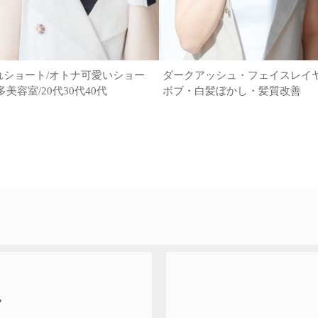
れショート/オトナ可愛いショー
ダークアッシュ・フェイスレイ
多美容室/20代30代40代
ボブ・白髪ぼかし・髪質改善
T