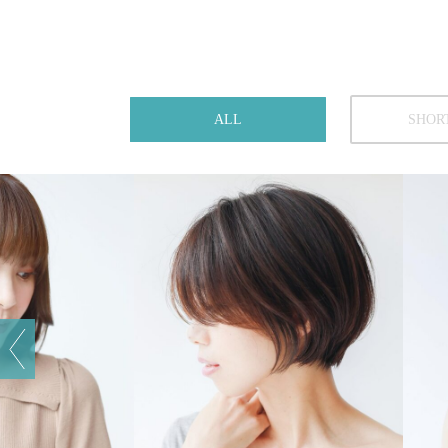
ALL
SHOR