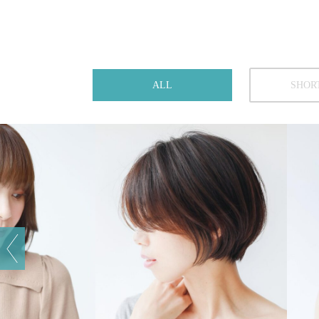
ALL
SHOR