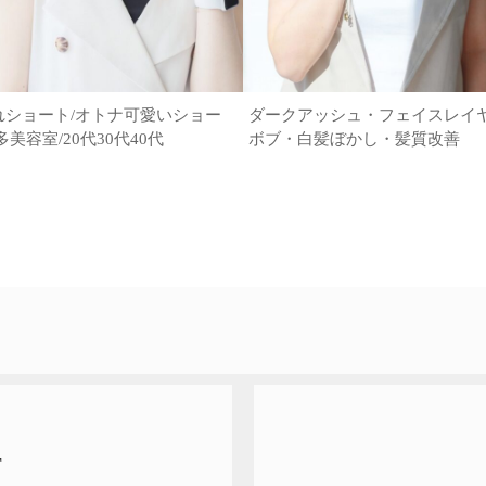
れショート/オトナ可愛いショー
ダークアッシュ・フェイスレイ
多美容室/20代30代40代
ボブ・白髪ぼかし・髪質改善
T