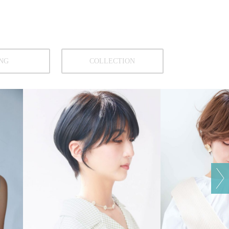
NG
COLLECTION