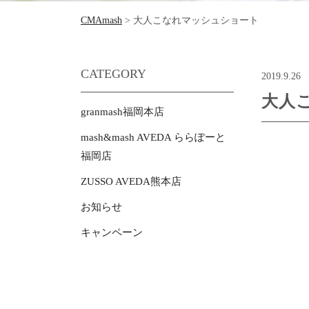
CMAmash
>
大人こなれマッシュショート
CATEGORY
2019.9.26
大人
granmash福岡本店
mash&mash AVEDA ららぽーと
福岡店
ZUSSO AVEDA熊本店
お知らせ
キャンペーン