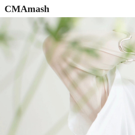
CMAmash