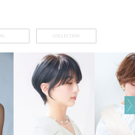
NG
COLLECTION