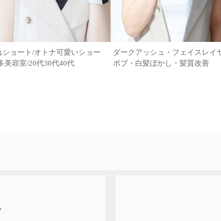
れショート/オトナ可愛いショー
ダークアッシュ・フェイスレイ
多美容室/20代30代40代
ボブ・白髪ぼかし・髪質改善
T