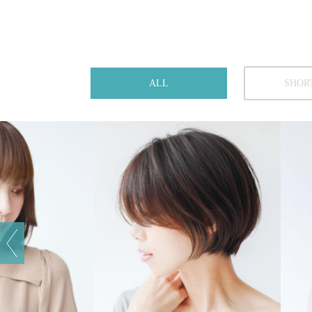
ALL
SHOR