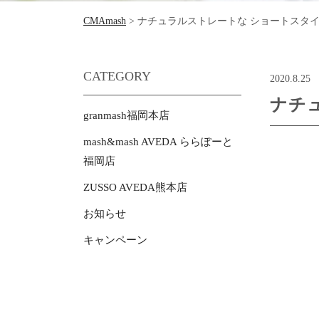
CMAmash
>
ナチュラルストレートな ショートスタ
CATEGORY
2020.8.25
ナチ
granmash福岡本店
mash&mash AVEDA ららぽーと
福岡店
ZUSSO AVEDA熊本店
お知らせ
キャンペーン