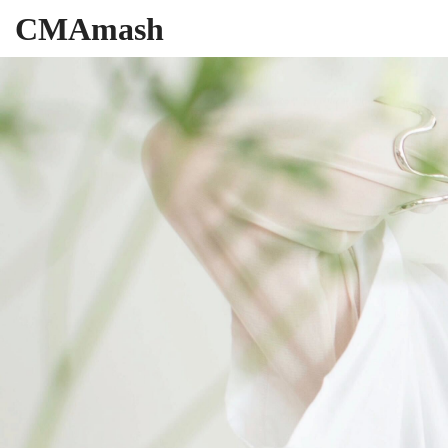
CMAmash