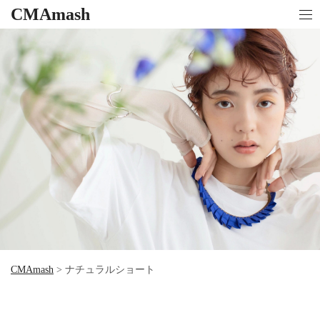
CMAmash
CMAmash
>
ナチュラルショート