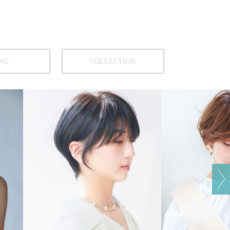
NG
COLLECTION