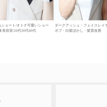
れショート/オトナ可愛いショー
ダークアッシュ・フェイスレイ
多美容室/20代30代40代
ボブ・白髪ぼかし・髪質改善
T