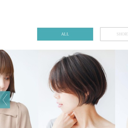
ALL
SHOR