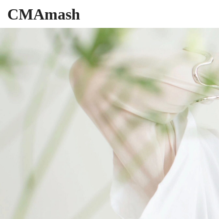
CMAmash