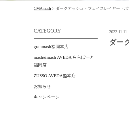
CMAmash
>
ダークアッシュ・フェイスレイヤー・ボ
CATEGORY
2022.11.11
ダー
granmash福岡本店
mash&mash AVEDA ららぽーと
福岡店
ZUSSO AVEDA熊本店
お知らせ
キャンペーン