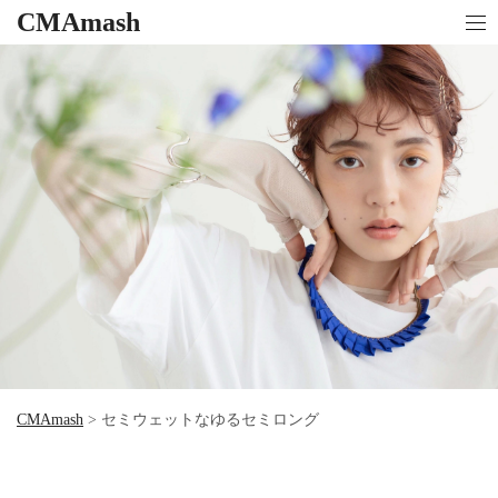
CMAmash
CMAmash
>
セミウェットなゆるセミロング