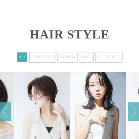
HAIR STYLE
ALL
SHORT&BOB
MEDIUM
LONG
COLLECTION