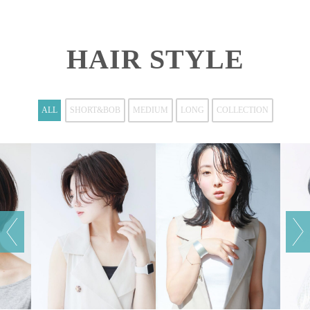
HAIR STYLE
ALL
SHORT&BOB
MEDIUM
LONG
COLLECTION