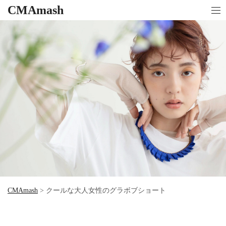
CMAmash
CMAmash
>
クールな大人女性のグラボブショート