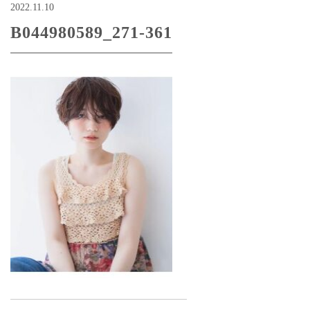
2022.11.10
B044980589_271-361