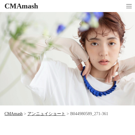
CMAmash
CMAmash
>
アンニュイショート
>
B044980589_271-361