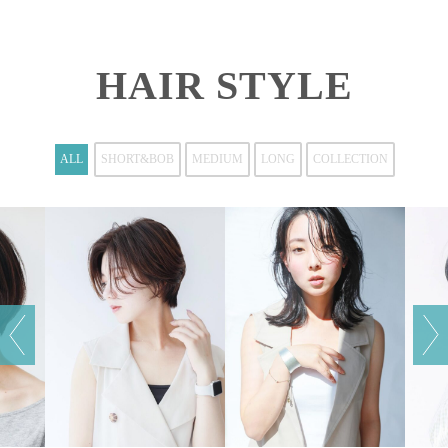
HAIR STYLE
ALL
SHORT&BOB
MEDIUM
LONG
COLLECTION