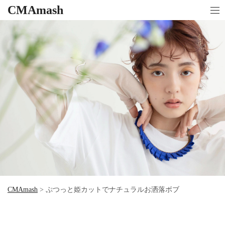
CMAmash
CMAmash
>
ぷつっと姫カットでナチュラルお洒落ボブ