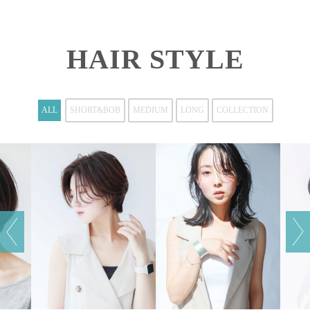
HAIR STYLE
ALL
SHORT&BOB
MEDIUM
LONG
COLLECTION