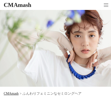
CMAmash
CMAmash
>
ふんわりフェミニンなセミロングヘア