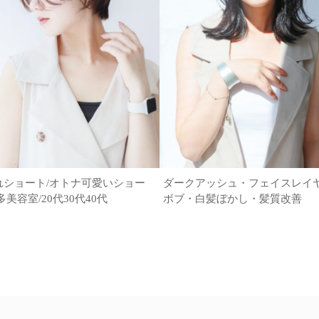
れショート/オトナ可愛いショー
ダークアッシュ・フェイスレイ
多美容室/20代30代40代
ボブ・白髪ぼかし・髪質改善