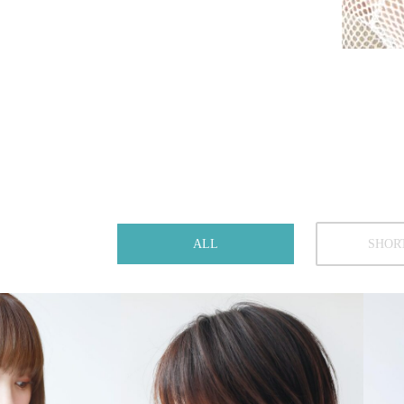
ALL
SHOR