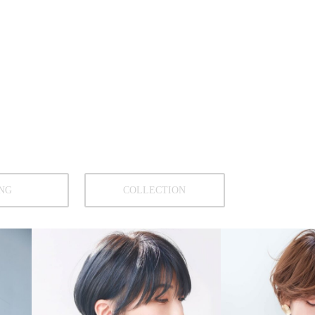
NG
COLLECTION