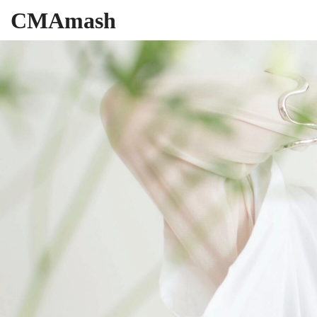
CMAmash