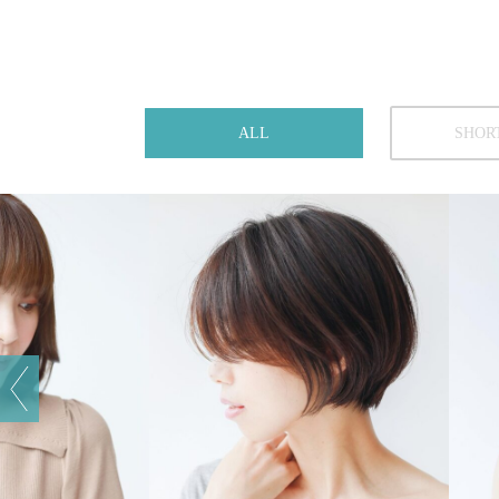
ALL
SHOR