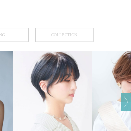
NG
COLLECTION