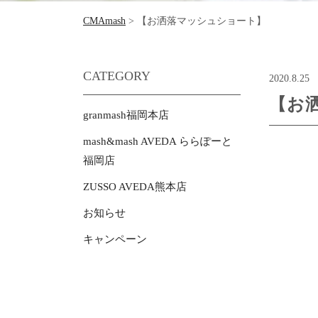
CMAmash
>
【お洒落マッシュショート】
CATEGORY
2020.8.25
【お
granmash福岡本店
mash&mash AVEDA ららぽーと
福岡店
ZUSSO AVEDA熊本店
お知らせ
キャンペーン