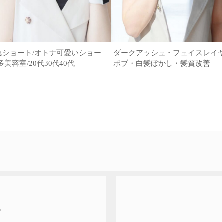
れショート/オトナ可愛いショー
ダークアッシュ・フェイスレイ
多美容室/20代30代40代
ボブ・白髪ぼかし・髪質改善
T