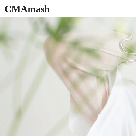
CMAmash