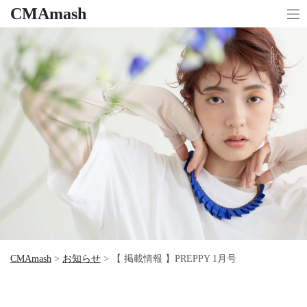
CMAmash
CMAmash
>
お知らせ
>
【 掲載情報 】PREPPY 1月号