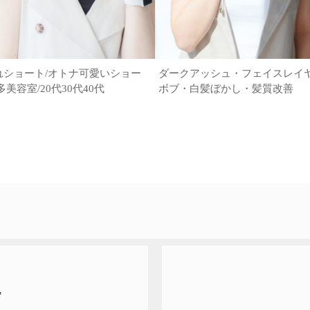
れショート/オトナ可愛いショー
ダークアッシュ・フェイスレイ
多美容室/20代30代40代
ボブ・白髪ぼかし・髪質改善
T