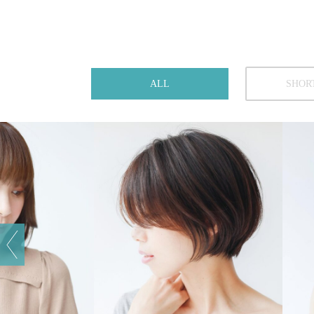
ALL
SHOR