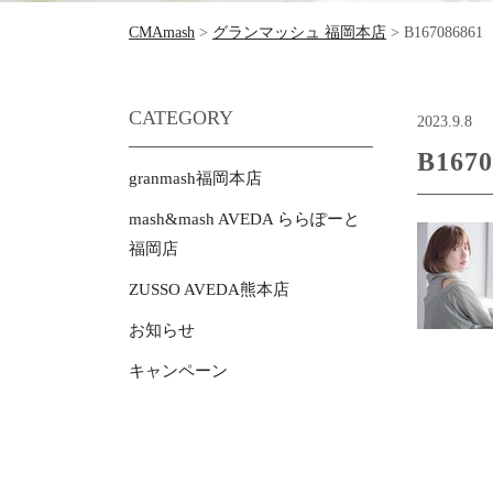
CMAmash
>
グランマッシュ 福岡本店
>
B167086861
CATEGORY
2023.9.8
B1670
granmash福岡本店
mash&mash AVEDA ららぽーと
福岡店
ZUSSO AVEDA熊本店
お知らせ
キャンペーン