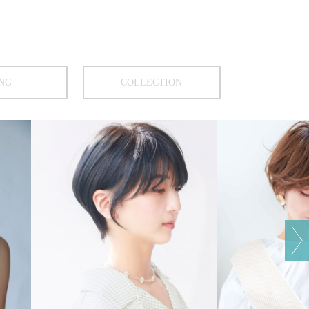
NG
COLLECTION