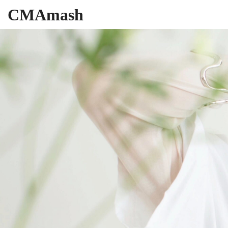
CMAmash