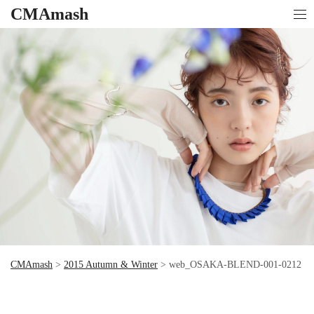
CMAmash
CMAmash
>
2015 Autumn & Winter
>
web_OSAKA-BLEND-001-0212