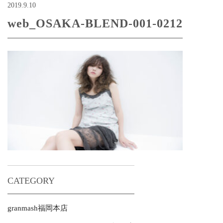
2019.9.10
web_OSAKA-BLEND-001-0212
CATEGORY
granmash福岡本店