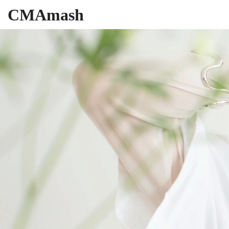
CMAmash