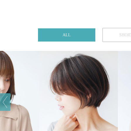
ALL
SHOR