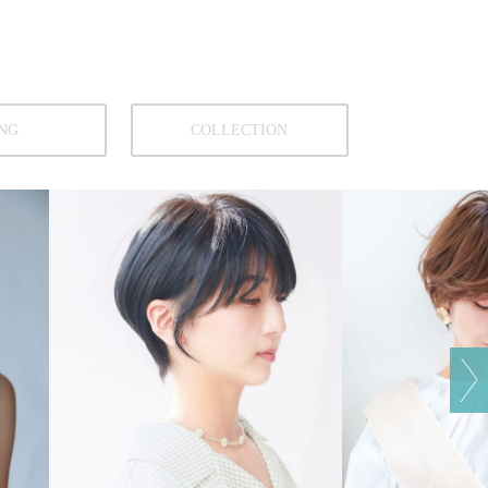
NG
COLLECTION