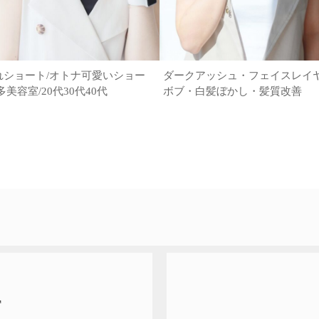
れショート/オトナ可愛いショー
ダークアッシュ・フェイスレイ
多美容室/20代30代40代
ボブ・白髪ぼかし・髪質改善
T