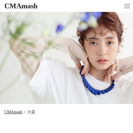
CMAmash
CMAmash
>
大森